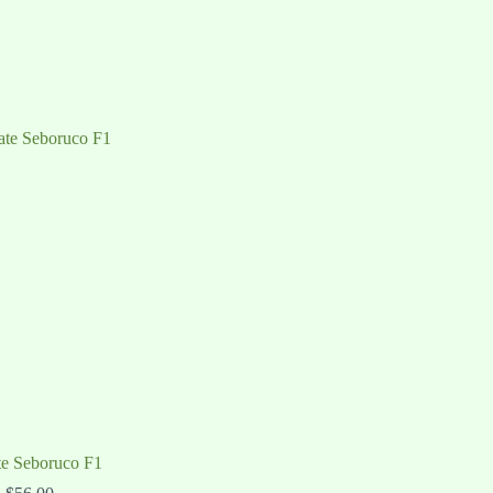
e Seboruco F1