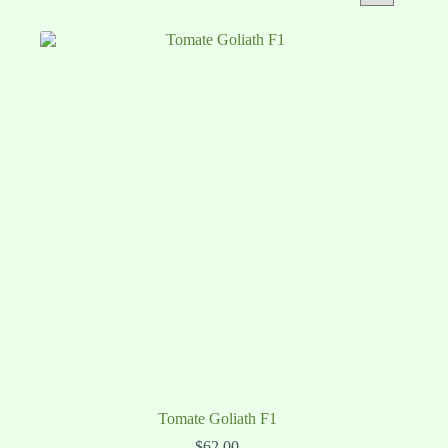
Tomate Goliath F1
$
62.00