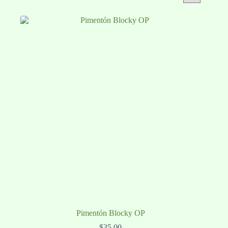
Pimentón Blocky OP
$
35.00