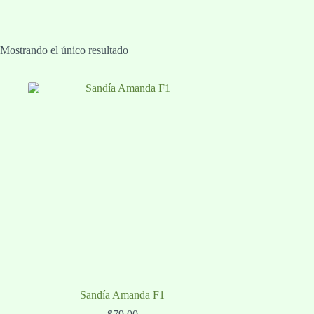
Mostrando el único resultado
Sandía Amanda F1