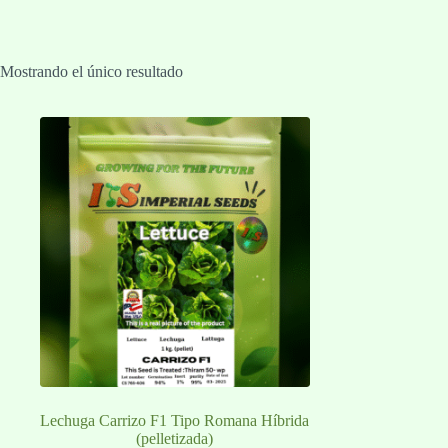
Mostrando el único resultado
Lechuga Carrizo F1 Tipo Romana Híbrida
(pelletizada)