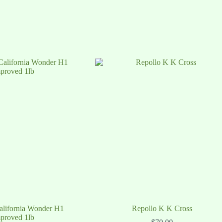
alifornia Wonder H1
Repollo K K Cross
proved 1lb