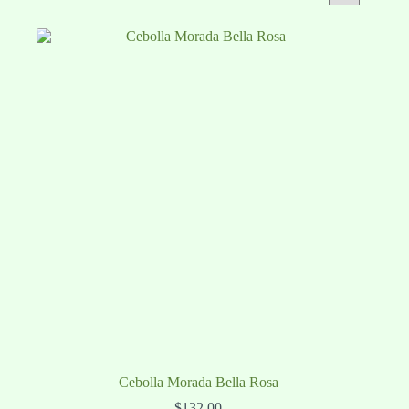
Cebolla Morada Bella Rosa
$
132.00