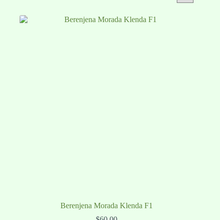
Berenjena Morada Klenda F1
$
60.00