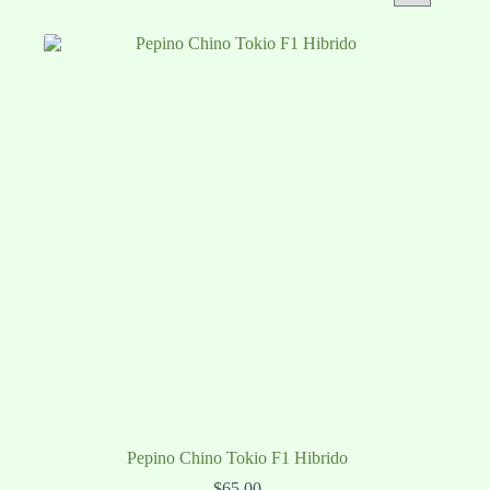
Pepino Chino Tokio F1 Hibrido
$
65.00