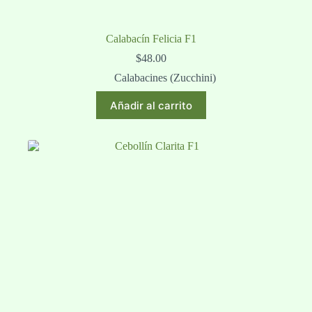
Calabacín Felicia F1
$
48.00
Calabacines (Zucchini)
Añadir al carrito