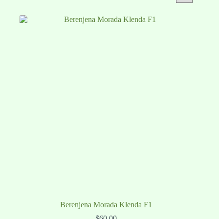
Berenjena Morada Klenda F1
$
60.00