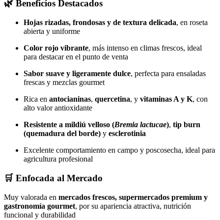
🌿 Beneficios Destacados
Hojas rizadas, frondosas y de textura delicada
, en roseta
abierta y uniforme
Color rojo vibrante
, más intenso en climas frescos, ideal
para destacar en el punto de venta
Sabor suave y ligeramente dulce
, perfecta para ensaladas
frescas y mezclas gourmet
Rica en
antocianinas
,
quercetina
, y
vitaminas A y K
, con
alto valor antioxidante
Resistente a mildiú velloso (
Bremia lactucae
)
,
tip burn
(quemadura del borde)
y
esclerotinia
Excelente comportamiento en campo y poscosecha, ideal para
agricultura profesional
🛒 Enfocada al Mercado
Muy valorada en
mercados frescos, supermercados premium y
gastronomía gourmet
, por su apariencia atractiva, nutrición
funcional y durabilidad