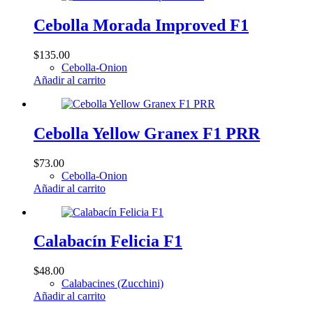
Cebolla Morada Improved F1
$
135.00
Cebolla-Onion
Añadir al carrito
Cebolla Yellow Granex F1 PRR
$
73.00
Cebolla-Onion
Añadir al carrito
Calabacín Felicia F1
$
48.00
Calabacines (Zucchini)
Añadir al carrito