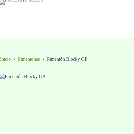
Saltar
al
contenido
Inicio
Pimentones
Pimentón Blocky OP