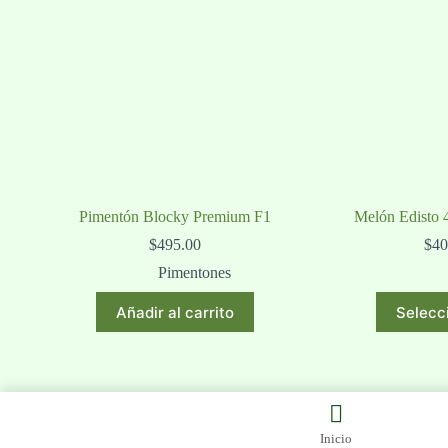
Pimentón Blocky Premium F1
Melón Edisto
$
495.00
$
40
Pimentones
Añadir al carrito
Selecc
Inicio