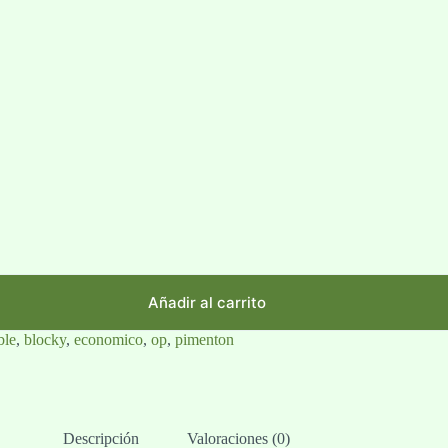
Añadir al carrito
ble
,
blocky
,
economico
,
op
,
pimenton
Descripción
Valoraciones (0)