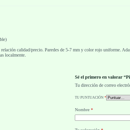
ble)
relación calidad/precio. Paredes de 5-7 mm y color rojo uniforme. Adap
as localmente.
Sé el primero en valorar “
Tu dirección de correo electró
TU PUNTUACIÓN
*
Nombre
*
Tu valoración
*