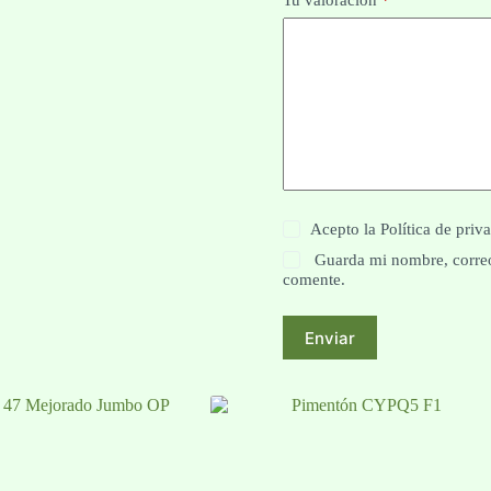
Acepto la
Política de priv
Guarda mi nombre, correo
comente.
Enviar