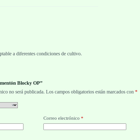
table a diferentes condiciones de cultivo.
Pimentón Blocky OP”
nico no será publicada.
Los campos obligatorios están marcados con
*
Correo electrónico
*