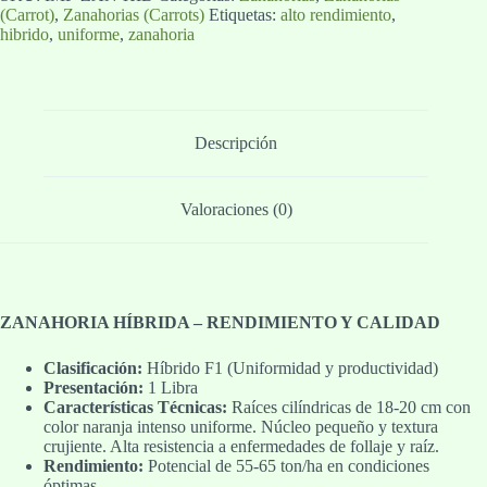
(Carrot)
,
Zanahorias (Carrots)
Etiquetas:
alto rendimiento
,
hibrido
,
uniforme
,
zanahoria
Descripción
Valoraciones (0)
ZANAHORIA HÍBRIDA – RENDIMIENTO Y CALIDAD
Clasificación:
Híbrido F1 (Uniformidad y productividad)
Presentación:
1 Libra
Características Técnicas:
Raíces cilíndricas de 18-20 cm con
color naranja intenso uniforme. Núcleo pequeño y textura
crujiente. Alta resistencia a enfermedades de follaje y raíz.
Rendimiento:
Potencial de 55-65 ton/ha en condiciones
óptimas.