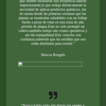
que sembré mostraron una resistencia natural
impresionante,lo que redujo drásticamente la
necesidad de aplicar productos quimicos, me
di cuenta desde las primeras semanas que las
plantas se mantenían saludables con un follaje
fuerte a pesar de estar en una zona de alta
presión de plagas.Esto no solo protegió mi
cultivo,también redujo mis costos operativos y
me dio tranquilidad.Hoy cosecho con
confianza,sabiendo que las semillas que uso
están diseñadas para resistir.”
Marcos Rengifo
“Nunca había visto mis tierras tan verdes y