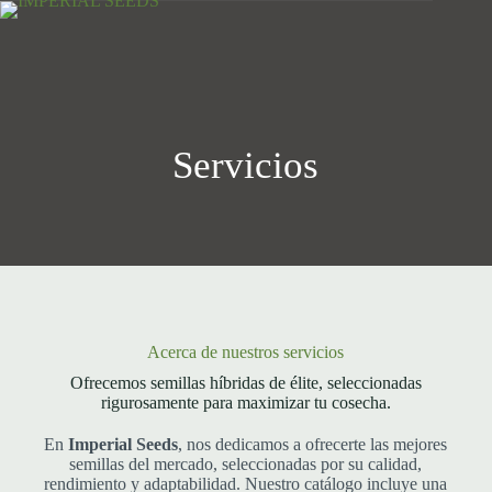
Saltar
al
contenido
Carro
de
compra
Servicios
Acerca de nuestros servicios
Ofrecemos semillas híbridas de élite, seleccionadas
rigurosamente para maximizar tu cosecha.
En
Imperial Seeds
, nos dedicamos a ofrecerte las mejores
semillas del mercado, seleccionadas por su calidad,
rendimiento y adaptabilidad. Nuestro catálogo incluye una